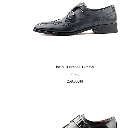
the MOON's 9001 Pnavy
Pnavy
258,000원