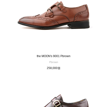
the MOON's 9001 Pbrown
Pbrown
258,000원