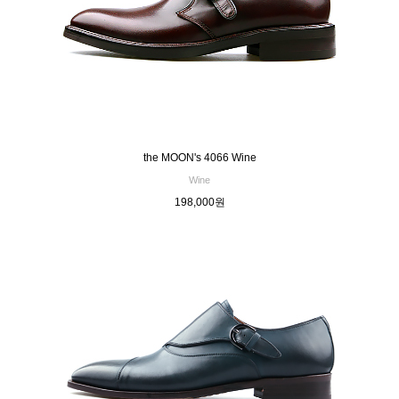
the MOON's 4066 Wine
Wine
198,000원