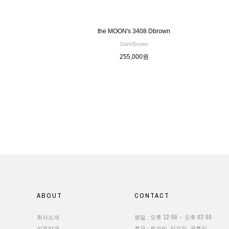
the MOON's 3408 Dbrown
DarkBrown
255,000원
ABOUT
CONTACT
12:00 -
03:00
회사소개
평일 : 오후
오후
이용약관
휴무 : 토요일, 일요일, 공휴일