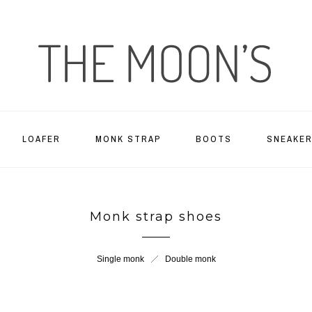
LOAFER
MONK STRAP
BOOTS
SNEAKE
Monk strap shoes
Single monk
Double monk