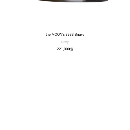
the MOON's 3933 Bnavy
Navy
221,000원