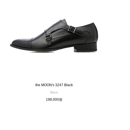
the MOON's 3247 Black
Black
198,000원