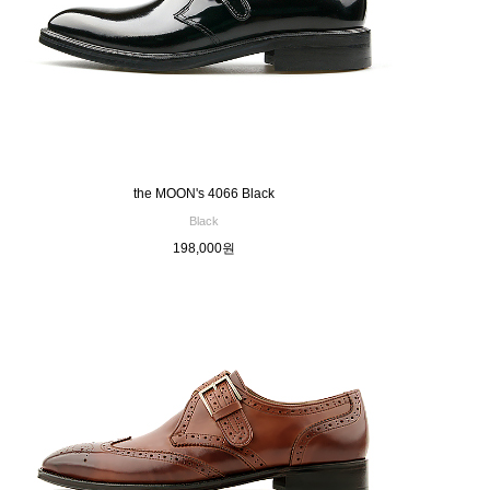
the MOON's 4066 Black
Black
198,000원