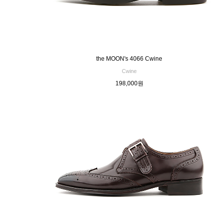
the MOON's 4066 Cwine
Cwine
198,000원