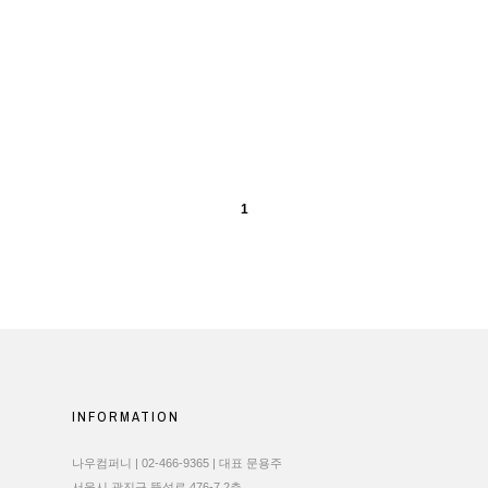
1
INFORMATION
나우컴퍼니 | 02-466-9365 | 대표 문용주
서울시 광진구 뚝섬로 476-7 2층