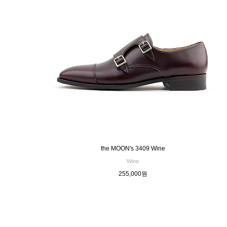
the MOON's 3409 Wine
Wine
255,000원