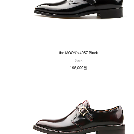
the MOON's 4057 Black
Black
198,000원