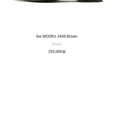
the MOON's 3408 Brown
Brown
255,000원