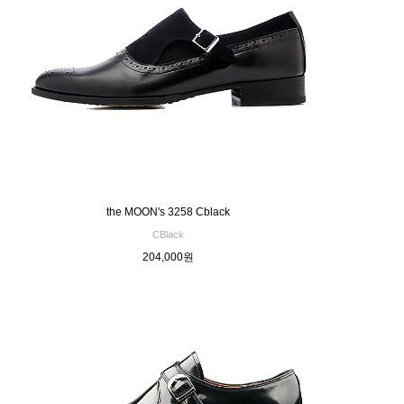
the MOON's 3258 Cblack
CBlack
204,000원