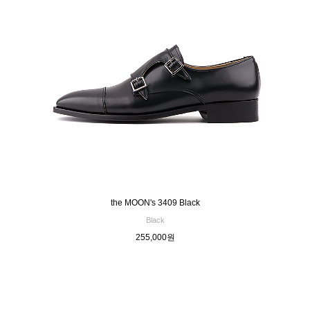
the MOON's 3409 Black
Black
255,000원