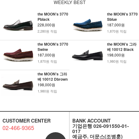
WEEKLY BEST
the MOON's 3770
the MOON's 3770
Pblack
Sblue
228,000원
187,000원
2,280원 적립
1,870원 적립
the MOON's 3770
the MOON's 그라
Swine
베 10012 Black
187,000원
198,000원
1,870원 적립
1,980원 적립
the MOON's 그라
베 10012 Dbrown
198,000원
1,980원 적립
CUSTOMER CENTER
BANK ACCOUNT
기업은행 026-091550-01-
02-466-9365
017
예금주. 더문스(조병훈)